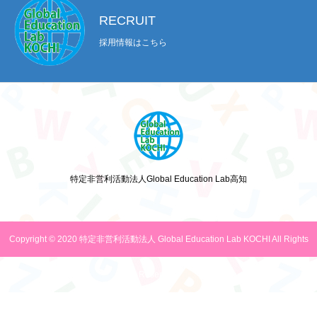
RECRUIT
採用情報はこちら
特定非営利活動法人Global Education Lab高知
Copyright © 2020 特定非営利活動法人 Global Education Lab KOCHI All Rights
Reserved.