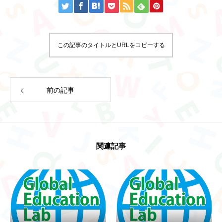
この記事のタイトルとURLをコピーする
前の記事
トップ
関連記事
Global Education Lab高知とは
フォトギャラリー