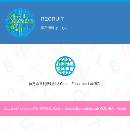
RECRUIT
採用情報はこちら
特定非営利活動法人Global Education Lab高知
Copyright © 2020 特定非営利活動法人 Global Education Lab KOCHI All Rights
Reserved.