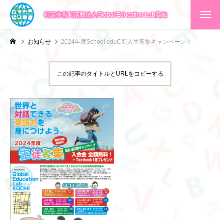
特定非営利活動法人Global Education Lab高知
お知らせ
2024年度School.eduC新入生募集キャンペーン！
この記事のタイトルとURLをコピーする