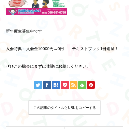
新年度生募集中です！
入会特典：入会金10000円→0円！ テキストブック1冊進呈！
ぜひこの機会にまずは体験にお越しください。
この記事のタイトルとURLをコピーする
トップ