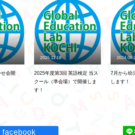
2024.06.25
2024.04
英語検定 当ス
7月から幼児クラスがスタート
4月のEng
で開催しま
します！
付中です
facebook