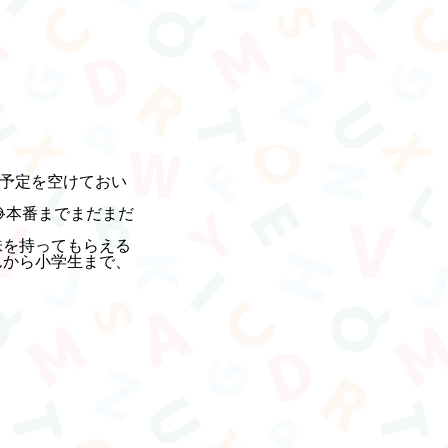
、ご予定を空けておい
本番までまだまだ
味を持ってもらえる
んから小学生まで、