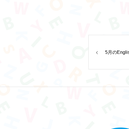
トップ
5月のEngl
Global Education Lab高知とは
フォトギャラリー
先生のご紹介
法人情報