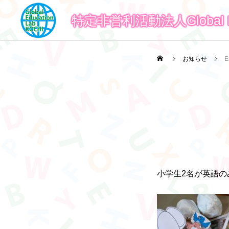
特定非営利活動法人Global Ed
お知らせ
E
小学生2名が英語のみ