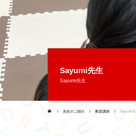
Sayumi先生
Sayumi先生
トップ
先生のご紹介
教室講師
Sayumi
Global Education Lab高知とは
フォトギャラリー