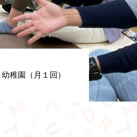
みのき幼稚園（月１回）