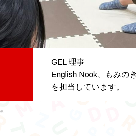
GEL 理事
English Nook、も
を担当しています。
先生